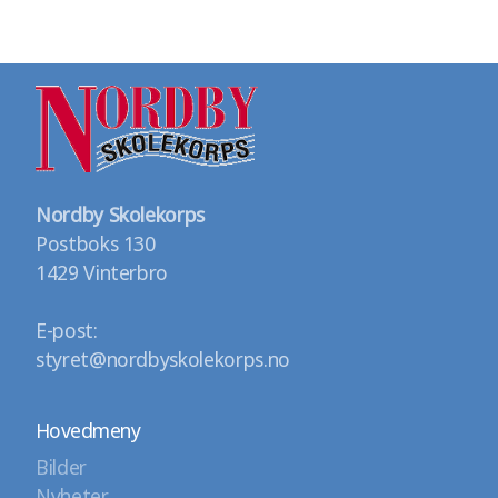
Nordby Skolekorps
Postboks 130
1429 Vinterbro
E-post:
styret@nordbyskolekorps.no
Hovedmeny
Bilder
Nyheter