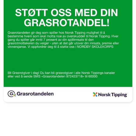
Historie
Æresmedlemmer